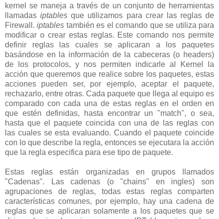
kernel se maneja a través de un conjunto de herramientas
llamadas
iptables
que utilizamos para crear las reglas de
Firewall.
iptables
también es el comando que se utiliza para
modificar o crear estas reglas. Este comando nos permite
definir reglas las cuales se aplicaran a los paquetes
basándose en la información de la cabeceras (o headers)
de los protocolos, y nos permiten indicarle al Kernel la
acción que queremos que realice sobre los paquetes, estas
acciones pueden ser, por ejemplo, aceptar el paquete,
rechazarlo, entre otras. Cada paquete que llega al equipo es
comparado con cada una de estas reglas en el orden en
que estén definidas, hasta encontrar un "match", o sea,
hasta que el paquete coincida con una de las reglas con
las cuales se esta evaluando. Cuando el paquete coincide
con lo que describe la regla, entonces se ejecutara la acción
que la regla especifica para ese tipo de paquete.
Estas reglas están organizadas en grupos llamados
"Cadenas". Las cadenas (o "chains" en ingles) son
agrupaciones de reglas, todas estas reglas comparten
características comunes, por ejemplo, hay una cadena de
reglas que se aplicaran solamente a los paquetes que se