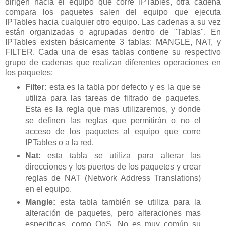
dirigen hacia el equipo que corre IPTables, otra cadena
compara los paquetes salen del equipo que ejecuta
IPTables hacia cualquier otro equipo. Las cadenas a su vez
están organizadas o agrupadas dentro de "Tablas". En
IPTables existen básicamente 3 tablas: MANGLE, NAT, y
FILTER. Cada una de esas tablas contiene su respectivo
grupo de cadenas que realizan diferentes operaciones en
los paquetes:
Filter:
esta es la tabla por defecto y es la que se
utiliza para las tareas de filtrado de paquetes.
Esta es la regla que mas utilizaremos, y donde
se definen las reglas que permitirán o no el
acceso de los paquetes al equipo que corre
IPTables o a la red.
Nat:
esta tabla se utiliza para alterar las
direcciones y los puertos de los paquetes y crear
reglas de NAT (Network Address Translations)
en el equipo.
Mangle:
esta tabla también se utiliza para la
alteración de paquetes, pero alteraciones mas
especificas, como QoS. No es muy común su