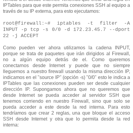
IPTables para que este permita conexiones SSH al equipo a
través de su IP externa, para esto ejecutamos:
root@firewall:~# iptables -t filter -A
INPUT -p tcp -s 0/0 -d 172.23.45.7 --dport
22 -j ACCEPT
Como pueden ver ahora utilizamos la cadena INPUT,
porque se trata de paquetes que irán dirigidos al Firewall,
no a algún equipo detrás de el. Como queremos
conectarnos desde Internet y puede que no siempre
lleguemos a nuestro firewall usando la misma dirección IP,
indicamos en el "source IP" (opción -s) "0/0" esto le indica a
IPTables que las conexiones pueden ser desde cualquier
dirección IP. Supongamos ahora que no queremos que
desde Internet se pueda acceder al servidor SSH que
tenemos corriendo en nuestro Firewall, sino que solo se
pueda acceder a este desde la red interna. Para esto
tendríamos que crear 2 reglas, una que bloque el acceso
SSH desde Internet y otra que lo permita desde la red
interna: