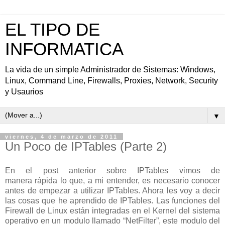
EL TIPO DE
INFORMATICA
La vida de un simple Administrador de Sistemas: Windows,
Linux, Command Line, Firewalls, Proxies, Network, Security
y Usaurios
▼
viernes, 4 de marzo de 2011
Un Poco de IPTables (Parte 2)
En el post anterior sobre IPTables vimos de
manera rápida lo que, a mi entender, es necesario conocer
antes de empezar a utilizar IPTables. Ahora les voy a decir
las cosas que he aprendido de IPTables. Las funciones del
Firewall de Linux están integradas en el Kernel del sistema
operativo en un modulo llamado “NetFilter”, este modulo del