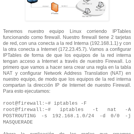
Tenemos nuestro equipo Linux corriendo IPTables
funcionando como firewall. Nuestro firewall tiene 2 tarjetas
de red, con una conecta a la red Interna (192.168.1.1) y con
la otra conecta a Internet (172.23.45.7). Vamos a configurar
IPTables de forma de que los equipos de la red interna
tengan acceso a Internet a través de nuestro Firewall. Lo
primero que vamos a hacer sera crear una regla en la tabla
NAT y configurar Network Address Translation (NAT) en
nuestro equipo, de modo que los equipos de la red interna
compartan la dirección IP de Internet de nuestro Firewall.
Para esto ejecutamos:
root@firewall:~# iptables -F
root@firewall:~# iptables -t nat -A
POSTROUTING -s 192.168.1.0/24 -d 0/0 -j
MASQUERADE