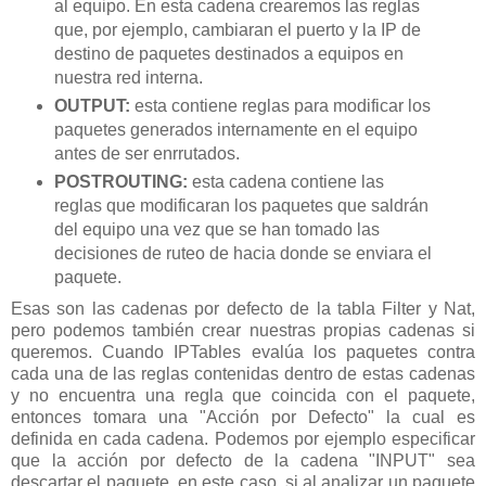
al equipo. En esta cadena crearemos las reglas
que, por ejemplo, cambiaran el puerto y la IP de
destino de paquetes destinados a equipos en
nuestra red interna.
OUTPUT:
esta contiene reglas para modificar los
paquetes generados internamente en el equipo
antes de ser enrrutados.
POSTROUTING:
esta cadena contiene las
reglas que modificaran los paquetes que saldrán
del equipo una vez que se han tomado las
decisiones de ruteo de hacia donde se enviara el
paquete.
Esas son las cadenas por defecto de la tabla Filter y Nat,
pero podemos también crear nuestras propias cadenas si
queremos. Cuando IPTables evalúa los paquetes contra
cada una de las reglas contenidas dentro de estas cadenas
y no encuentra una regla que coincida con el paquete,
entonces tomara una "Acción por Defecto" la cual es
definida en cada cadena. Podemos por ejemplo especificar
que la acción por defecto de la cadena "INPUT" sea
descartar el paquete, en este caso, si al analizar un paquete